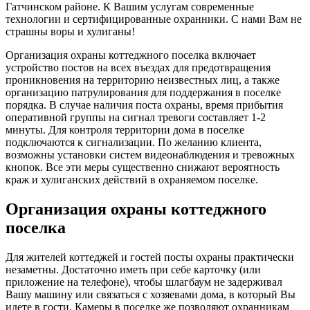
Гатчинском районе. К Вашим услугам современные
технологии и сертифицированные охранники. С нами Вам не
страшны воры и хулиганы!
Организация охраны коттеджного поселка включает
устройство постов на всех въездах для предотвращения
проникновения на территорию неизвестных лиц, а также
организацию патрулирования для поддержания в поселке
порядка. В случае наличия поста охраны, время прибытия
оперативной группы на сигнал тревоги составляет 1-2
минуты. Для контроля территории дома в поселке
подключаются к сигнализации. По желанию клиента,
возможны установки систем видеонаблюдения и тревожных
кнопок. Все эти меры существенно снижают вероятность
краж и хулиганских действий в охраняемом поселке.
Организация охраны коттеджного
поселка
Для жителей коттеджей и гостей посты охраны практически
незаметны. Достаточно иметь при себе карточку (или
приложение на телефоне), чтобы шлагбаум не задерживал
Вашу машину или связаться с хозяевами дома, в который Вы
идете в гости. Камеры в поселке же позволяют охранникам