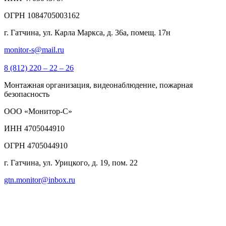
ОГРН 1084705003162
г. Гатчина, ул. Карла Маркса, д. 36а, помещ. 17н
monitor-s@mail.ru
8 (812) 220 – 22 – 26
Монтажная организация, видеонаблюдение, пожарная
безопасность
ООО «Монитор-С»
ИНН 4705044910
ОГРН 4705044910
г. Гатчина, ул. Урицкого, д. 19, пом. 22
gtn.monitor@inbox.ru