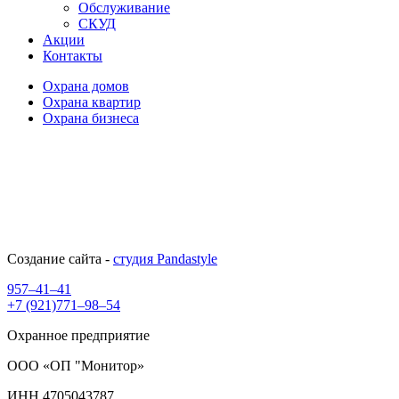
Обслуживание
СКУД
Акции
Контакты
Охрана домов
Охрана квартир
Охрана бизнеса
Создание сайта -
студия Pandastyle
957–41–41
+7 (921)771–98–54
Охранное предприятие
ООО «ОП "Монитор»
ИНН 4705043787