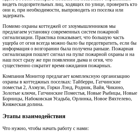
видеть подозрительных лиц, ходящих по улице, проверить кто
они и, при необходимости, выпроводить из поселка или
задержать.
Помимо охраны коттеджей от злоумышленников мы
предлагаем установку современных систем пожарной
сигнализации. Практика показывает, что большую часть
ущерба от огня всегда можно было бы предотвратить, если бы
информация о возгорании была получена раньше. Пожарная
сигнализация пошлет сигнал на пульт пожарной охраны и на
наш пост сразу же при появлении дыма и огня, что
существенно сократит время ожидания пожарных.
Компания Монитор предлагает комплексную организацию
охраны в коттеджных поселках: Тайберри, Гатчинские
поместья 2, Ахмузи, Горки Лэнд, Родник, Вайя, Чикино,
Золотые ключи, Гатчинские Поместья, Новые Рыбицы, Новые
Борницы, Набоковская Усадьба, Орлинка, Новое Вяхтелево,
Княжеская долина.
Этапы взаимодействия
Что нужно, чтобы начать работу с нами: