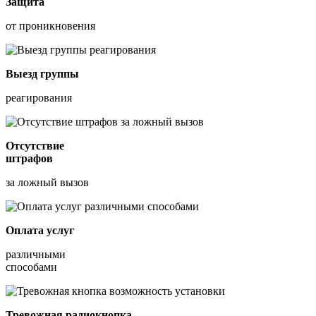
Защита
от проникновения
Выезд группы
реагирования
Отсутствие
штрафов
за ложный вызов
Оплата услуг
различными
способами
Тревожная радиокнопка