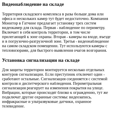
Видеонаблюдение на складе
Территория складского комплекса в разы больше дома или
офиса и нескольких камер тут будет недостаточно. Компания
Монитор в Гатчине предлагает установку трех систем
видеокамер для склада. Первая - наблюдение по периметру.
Включает в себя контроль территории, в том числе
прилегающей к зоне охраны. Вторая - камеры на входе, въезде
и в погрузочно-разгрузочной зоне. Третья - видеонаблюдение
на самом складском помещении. Тут используются камеры с
тепловизорами, для быстрого выявления очагов возгорания.
Установка сигнализации на складе
Для защиты территории монтируется несколько отдельных
контуров сигнализации. Если преступник отключит один -
сработают остальные. Сигнализация соединяется с системой
контроля и диспетчерского наблюдения. Периметральная
сигнализация реагирует на изменения покрытия на улице.
Вибрации, которые происходят близко к ограждению, тут же
подключат другие охранные системы: видеозапись,
инфракрасные и ультразвуковые датчики, охранное
телевидение.