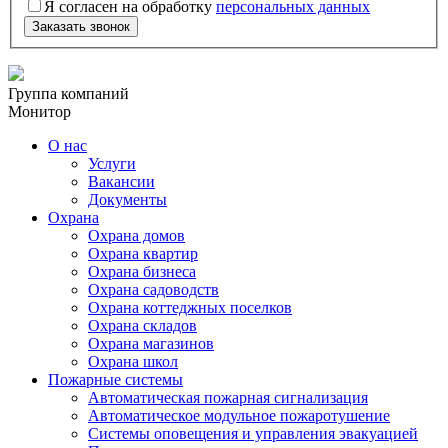
Я согласен на обработку
персональных данных
Заказать звонок
Группа компаний
Монитор
О нас
Услуги
Вакансии
Документы
Охрана
Охрана домов
Охрана квартир
Охрана бизнеса
Охрана садоводств
Охрана коттеджных поселков
Охрана складов
Охрана магазинов
Охрана школ
Пожарные системы
Автоматическая пожарная сигнализация
Автоматическое модульное пожаротушение
Системы оповещения и управления эвакуацией