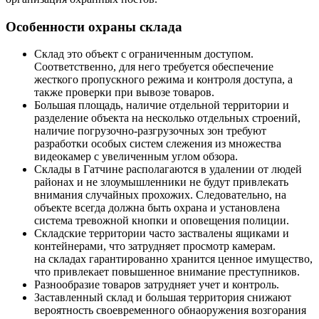
Особенности охраны склада
Склад это объект с ограниченным доступом.
Соответственно, для него требуется обеспечение
жесткого пропускного режима и контроля доступа, а
также проверки при вывозе товаров.
Большая площадь, наличие отдельной территории и
разделение объекта на несколько отдельных строений,
наличие погрузочно-разгрузочных зон требуют
разработки особых систем слежения из множества
видеокамер с увеличенным углом обзора.
Склады в Гатчине располагаются в удалении от людей
районах и не злоумышленники не будут привлекать
внимания случайных прохожих. Следовательно, на
объекте всегда должна быть охрана и установлена
система тревожной кнопки и оповещения полиции.
Складские территории часто заствалены ящиками и
контейнерами, что затрудняет просмотр камерам.
на складах гарантированно хранится ценное имущество,
что привлекает повышенное внимание преступников.
Разнообразие товаров затрудняет учет и контроль.
Заставленный склад и большая территория снижают
вероятность своевременного обнаоружения возгорания