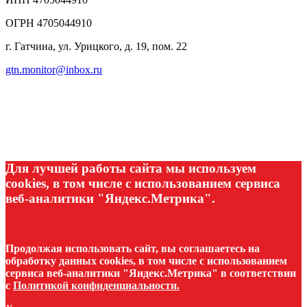
ОГРН 4705044910
г. Гатчина, ул. Урицкого, д. 19, пом. 22
gtn.monitor@inbox.ru
Для лучшей работы сайта мы используем
cookies, в том числе с использованием сервиса
веб-аналитики "Яндекс.Метрика".
Продолжая использовать сайт, вы соглашаетесь на
обработку данных cookies, в том числе с использованием
сервиса веб-аналитики "Яндекс.Метрика" в соответствии
с
Политикой конфиденциальности.