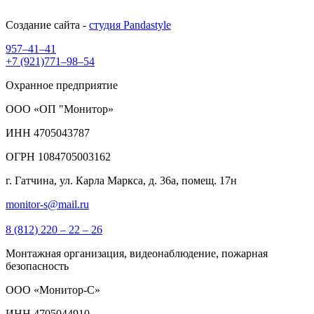
Создание сайта -
студия Pandastyle
957–41–41
+7 (921)771–98–54
Охранное предприятие
ООО «ОП "Монитор»
ИНН 4705043787
ОГРН 1084705003162
г. Гатчина, ул. Карла Маркса, д. 36а, помещ. 17н
monitor-s@mail.ru
8 (812) 220 – 22 – 26
Монтажная организация, видеонаблюдение, пожарная
безопасность
ООО «Монитор-С»
ИНН 4705044910