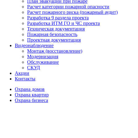
План эвакуации при пожаре
Расчет категории пожарной опасности
Расчет пожарного риска (пожарный аудит)
Разработка 9 раздела проекта
Разработка ИТМ ГО и ЧС проекта
Техническая документация
Пожарная безопасность
Проектная документация
Видеонаблюдение
Монтаж (восстановление)
Модернизация
Обслуживание
СКУД
Акции
Контакты
Охрана домов
Охрана квартир
Охрана бизнеса