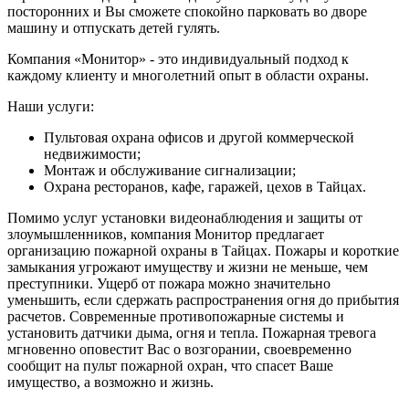
посторонних и Вы сможете спокойно парковать во дворе
машину и отпускать детей гулять.
Компания «Монитор» - это индивидуальный подход к
каждому клиенту и многолетний опыт в области охраны.
Наши услуги:
Пультовая охрана офисов и другой коммерческой
недвижимости;
Монтаж и обслуживание сигнализации;
Охрана ресторанов, кафе, гаражей, цехов в Тайцах.
Помимо услуг установки видеонаблюдения и защиты от
злоумышленников, компания Монитор предлагает
организацию пожарной охраны в Тайцах. Пожары и короткие
замыкания угрожают имуществу и жизни не меньше, чем
преступники. Ущерб от пожара можно значительно
уменьшить, если сдержать распространения огня до прибытия
расчетов. Современные противопожарные системы и
установить датчики дыма, огня и тепла. Пожарная тревога
мгновенно оповестит Вас о возгорании, своевременно
сообщит на пульт пожарной охран, что спасет Ваше
имущество, а возможно и жизнь.