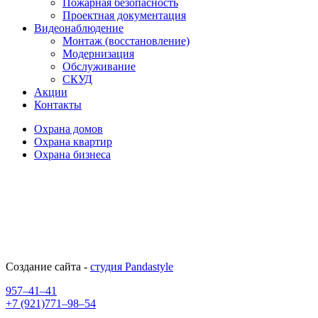
Пожарная безопасность
Проектная документация
Видеонаблюдение
Монтаж (восстановление)
Модернизация
Обслуживание
СКУД
Акции
Контакты
Охрана домов
Охрана квартир
Охрана бизнеса
Создание сайта -
студия Pandastyle
957–41–41
+7 (921)771–98–54