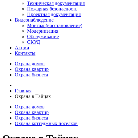
Техническая документация
Пожарная безопасность
Проектная документация
Видеонаблюдение
Монтаж (восстановление)
Модернизация
Обслуживание
СКУД
Акции
Контакты
Охрана домов
Охрана квартир
Охрана бизнеса
Главная
Охрана в Тайцах
Охрана домов
Охрана квартир
Охрана бизнеса
Охрана коттеджных поселков