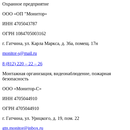
Охранное предприятие
ООО «ОП "Монитор»
ИНН 4705043787
ОГРН 1084705003162
г. Гатчина, ул. Карла Маркса, д. 36а, помещ. 17н
monitor-s@mail.ru
8 (812) 220 – 22 – 26
Монтажная организация, видеонаблюдение, пожарная
безопасность
ООО «Монитор-С»
ИНН 4705044910
ОГРН 4705044910
г. Гатчина, ул. Урицкого, д. 19, пом. 22
gtn.monitor@inbox.ru